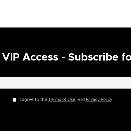
IP Access - Subscribe for
I agree to the
Terms of Use
, and
Privacy Policy
.