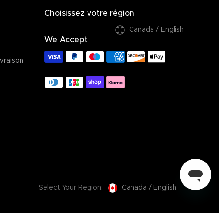
Choisissez votre région
Canada / English
We Accept
vraison
Select Your Region:
Canada / English