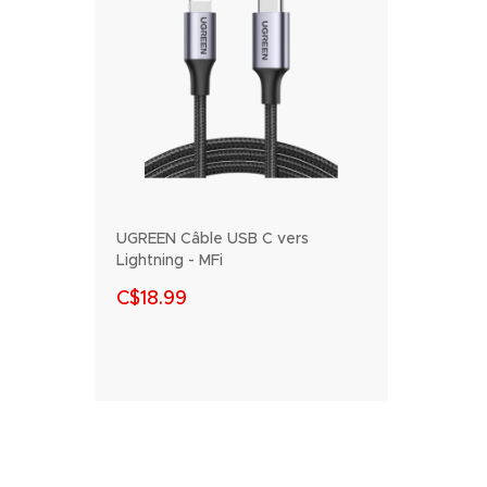
UGREEN Câble USB C vers
Lightning - MFi
C$18.99